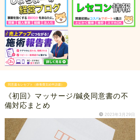
同意書＆レセプト（療養費支給申請書）
《初回》マッサージ/鍼灸同意書の不
備対応まとめ
2023年3月29日