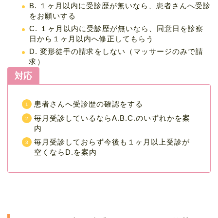
B. １ヶ月以内に受診歴が無いなら、患者さんへ受診
をお願いする
C. １ヶ月以内に受診歴が無いなら、同意日を診察
日から１ヶ月以内へ修正してもらう
D. 変形徒手の請求をしない（マッサージのみで請
求）
対応
患者さんへ受診歴の確認をする
毎月受診しているならA.B.C.のいずれかを案
内
毎月受診しておらず今後も１ヶ月以上受診が
空くならD.を案内