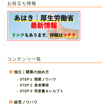
お役立ち情報
コンテンツ一覧
独立｜開業の始め方
STEP１ 開業ノウハウ
STEP２ 患者獲得
STEP３ 同意書＆レセプト
経営ノウハウ