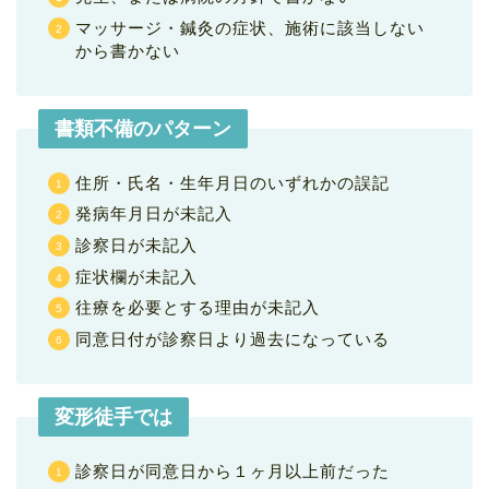
マッサージ・鍼灸の症状、施術に該当しない
から書かない
書類不備のパターン
住所・氏名・生年月日のいずれかの誤記
発病年月日が未記入
診察日が未記入
症状欄が未記入
往療を必要とする理由が未記入
同意日付が診察日より過去になっている
変形徒手では
診察日が同意日から１ヶ月以上前だった