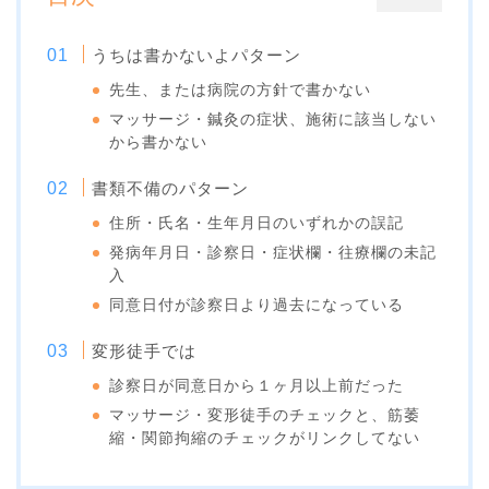
うちは書かないよパターン
先生、または病院の方針で書かない
マッサージ・鍼灸の症状、施術に該当しない
から書かない
書類不備のパターン
住所・氏名・生年月日のいずれかの誤記
発病年月日・診察日・症状欄・往療欄の未記
入
同意日付が診察日より過去になっている
変形徒手では
診察日が同意日から１ヶ月以上前だった
マッサージ・変形徒手のチェックと、筋萎
縮・関節拘縮のチェックがリンクしてない