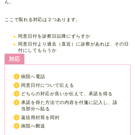
ん。
ここで取れる対応は２つあります。
同意日付を診察日以降にずらすか
同意日付より過去（直近）に診察があれば、その日
付にしてもらうか
対応
病院へ電話
同意日付について伝える
どちらの対応が良いか伝えて、承諾を得る
承諾を得た方法での内容を付箋に記入し、該
当部分へ貼る
返信用封筒を同封
病院へ郵送