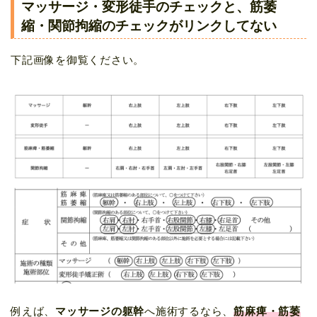
マッサージ・変形徒手のチェックと、筋萎
縮・関節拘縮のチェックがリンクしてない
下記画像を御覧ください。
例えば、
マッサージの躯幹
へ施術するなら、
筋麻痺・筋萎