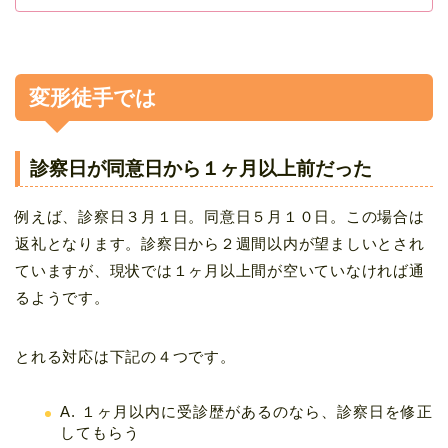
変形徒手では
診察日が同意日から１ヶ月以上前だった
例えば、診察日３月１日。同意日５月１０日。この場合は
返礼となります。診察日から２週間以内が望ましいとされ
ていますが、現状では１ヶ月以上間が空いていなければ通
るようです。
とれる対応は下記の４つです。
A. １ヶ月以内に受診歴があるのなら、診察日を修正
してもらう