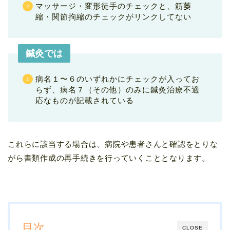
マッサージ・変形徒手のチェックと、筋萎
縮・関節拘縮のチェックがリンクしてない
鍼灸では
病名１〜６のいずれかにチェックが入ってお
らず、病名７（その他）のみに鍼灸治療不適
応なものが記載されている
これらに該当する場合は、病院や患者さんと確認をとりな
がら書類作成の再手続きを行っていくこととなります。
目次
CLOSE