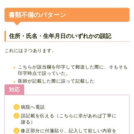
書類不備のパターン
住所・氏名・生年月日のいずれかの誤記
これには２つあります。
こちらが該当欄を印字して郵送した際に、そもそも
印字時点で誤っていた。
医師が記載した際に誤って記載した
対応
病院へ電話
誤記載を伝える（こちらに非があれば丁寧に
謝る）
修正部分に付箋貼り、記入して欲しい内容を