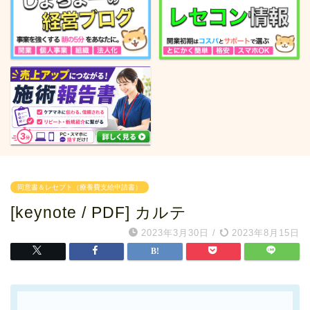
同意書＆レセプト（療養費支給申請書）
[keynote / PDF] カルテ
2023年3月30日
/
2023年8月15日