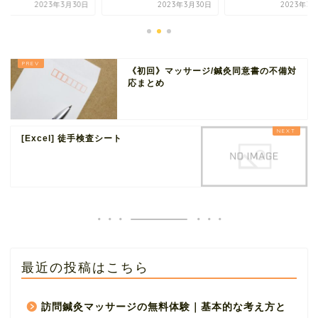
2023年3月30日
2023年3月30日
2023年3
《初回》マッサージ/鍼灸同意書の不備対
応まとめ
[Excel] 徒手検査シート
最近の投稿はこちら
訪問鍼灸マッサージの無料体験｜基本的な考え方と