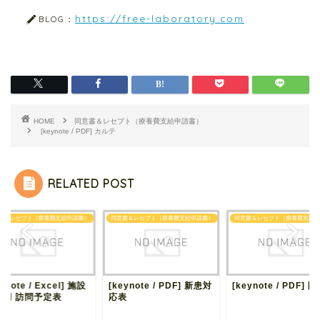
https://free-laboratory.com
BLOG：
HOME
同意書＆レセプト（療養費支給申請書）
[keynote / PDF] カルテ
RELATED POST
書＆レセプト（療養費支給申請書）
同意書＆レセプト（療養費支給申請書）
同意書＆レセプト（療養費支給申
ynote / Excel] 施設
[keynote / PDF] 新患対
[keynote / PDF] 
示用 訪問予定表
応表