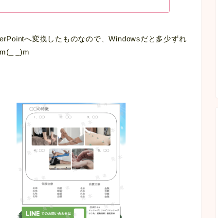
PowerPointへ変換したものなので、Windowsだと多少ずれ
_ _)m