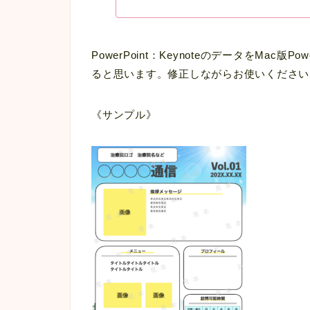
PowerPoint：KeynoteのデータをMac版
ると思います。修正しながらお使いくださいm(
《サンプル》