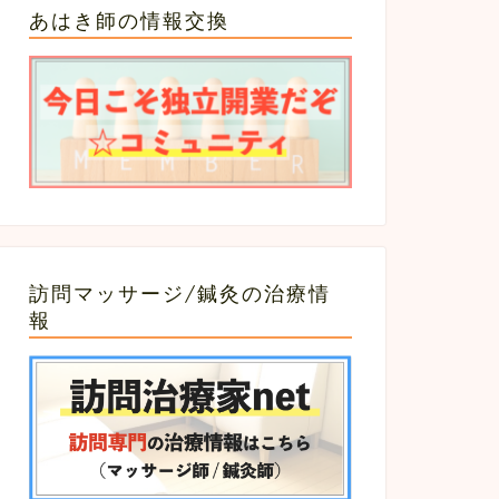
あはき師の情報交換
訪問マッサージ/鍼灸の治療情
報
意書＆レセプト（療養費支給申請書）
同意書＆レセプト（療養費支給申請書）