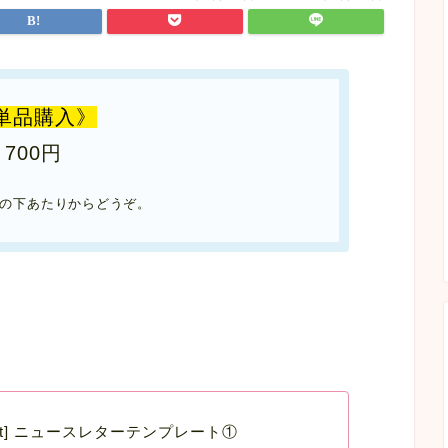
単品購入》
700円
の下あたりからどうぞ。
erPoint] ニュースレターテンプレート①