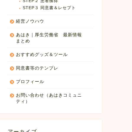
STEP２ 患者獲得
STEP３ 同意書＆レセプト
経営ノウハウ
あはき｜厚生労働省 最新情報
まとめ
おすすめグッズ＆ツール
同意書等のテンプレ
プロフィール
お問い合わせ（あはきコミュニ
ティ）
アーカイブ