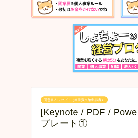
同意書＆レセプト（療養費支給申請書）
[Keynote / PDF / 
プレート①