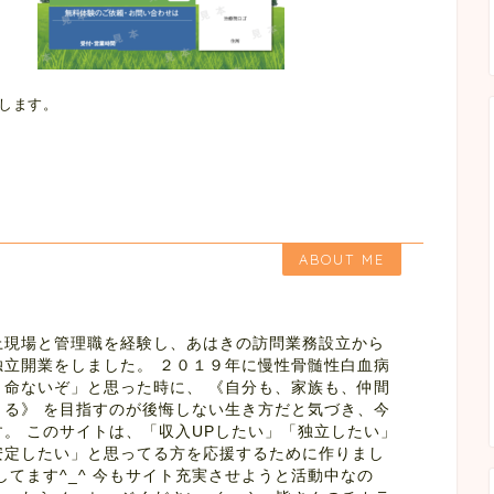
します。
ABOUT ME
上現場と管理職を経験し、あはきの訪問業務設立から
独立開業をしました。 ２０１９年に慢性骨髄性白血病
、命ないぞ」と思った時に、 《自分も、家族も、仲間
きる》 を目指すのが後悔しない生き方だと気づき、今
。 このサイトは、「収入UPしたい」「独立したい」
安定したい」と思ってる方を応援するために作りまし
してます^_^ 今もサイト充実させようと活動中なの