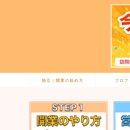
独立｜開業の始め方
プロフ