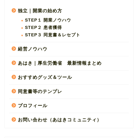
独立｜開業の始め方
STEP１ 開業ノウハウ
STEP２ 患者獲得
STEP３ 同意書＆レセプト
経営ノウハウ
あはき｜厚生労働省 最新情報まとめ
おすすめグッズ＆ツール
同意書等のテンプレ
プロフィール
お問い合わせ（あはきコミュニティ）