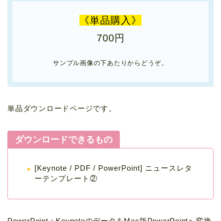
《単品購入》
700円
サンプル画像の下あたりからどうぞ。
単品ダウンロードページです。
ダウンロードできるもの
[Keynote / PDF / PowerPoint] ニュースレタ
ーテンプレート②
PowerPoint：KeynoteのデータをMac版PowerPointへ変換