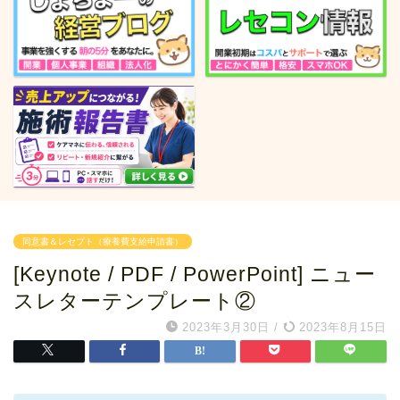
同意書＆レセプト（療養費支給申請書）
[Keynote / PDF / PowerPoint] ニュー
スレターテンプレート②
2023年3月30日
/
2023年8月15日