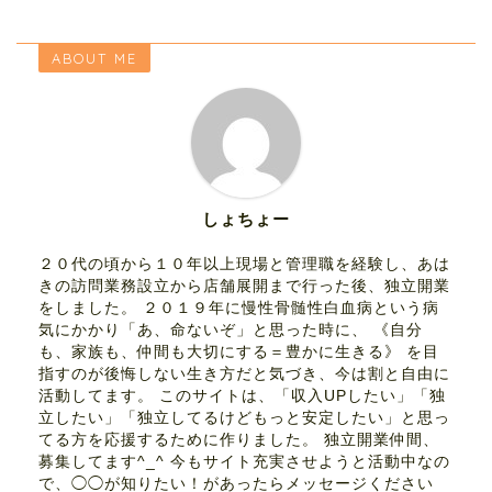
ABOUT ME
しょちょー
２０代の頃から１０年以上現場と管理職を経験し、あは
きの訪問業務設立から店舗展開まで行った後、独立開業
をしました。 ２０１９年に慢性骨髄性白血病という病
気にかかり「あ、命ないぞ」と思った時に、 《自分
も、家族も、仲間も大切にする＝豊かに生きる》 を目
指すのが後悔しない生き方だと気づき、今は割と自由に
活動してます。 このサイトは、「収入UPしたい」「独
立したい」「独立してるけどもっと安定したい」と思っ
てる方を応援するために作りました。 独立開業仲間、
募集してます^_^ 今もサイト充実させようと活動中なの
で、◯◯が知りたい！があったらメッセージください