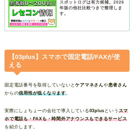
スポットログは有力候補。2026
年版の他社比較つきで整理しま
す。
【03plus】スマホで固定電話/FAXが使
える
固定電話番号を取得していないと
ケアマネさん
や
患者さん
からの
信用性が低くなります
。
実際にしょちょーの会社で導入している
03plus
という
スマ
ホで電話も・FAXも・時間外アナウンスもできるサービス
を紹介します。