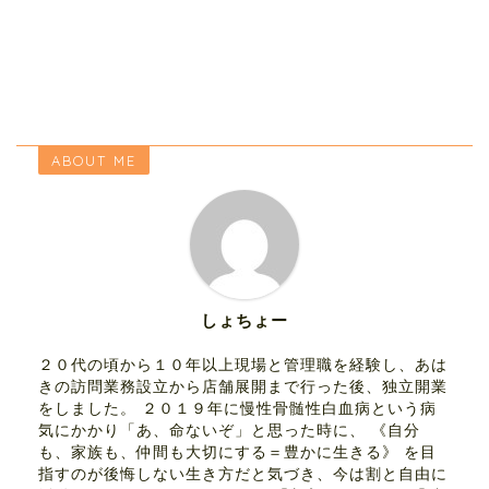
ABOUT ME
しょちょー
２０代の頃から１０年以上現場と管理職を経験し、あは
きの訪問業務設立から店舗展開まで行った後、独立開業
をしました。 ２０１９年に慢性骨髄性白血病という病
気にかかり「あ、命ないぞ」と思った時に、 《自分
も、家族も、仲間も大切にする＝豊かに生きる》 を目
指すのが後悔しない生き方だと気づき、今は割と自由に