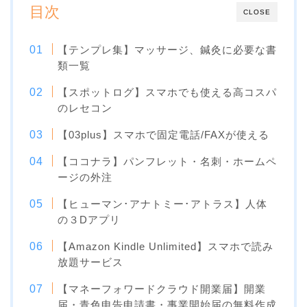
目次
CLOSE
【テンプレ集】マッサージ、鍼灸に必要な書
類一覧
【スポットログ】スマホでも使える高コスパ
のレセコン
【03plus】スマホで固定電話/FAXが使える
【ココナラ】パンフレット・名刺・ホームペ
ージの外注
【ヒューマン･アナトミー･アトラス】人体
の３Dアプリ
【Amazon Kindle Unlimited】スマホで読み
放題サービス
【マネーフォワードクラウド開業届】開業
届・青色申告申請書・事業開始届の無料作成