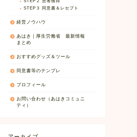
STEP２ 患者獲得
STEP３ 同意書＆レセプト
経営ノウハウ
あはき｜厚生労働省 最新情報
まとめ
おすすめグッズ＆ツール
同意書等のテンプレ
プロフィール
お問い合わせ（あはきコミュニ
ティ）
アーカイブ