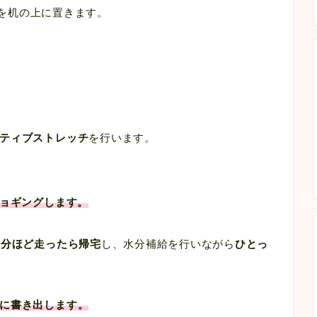
を机の上に置きます。
ティブストレッチ
を行います。
ジョギングします。
0分ほど走ったら帰宅
し、水分補給を行いながら
ひとっ
に書き出します。