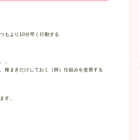
つもより10分早く行動する
、」
、種まきだけしておく（例）仕組みを改善する
ます。