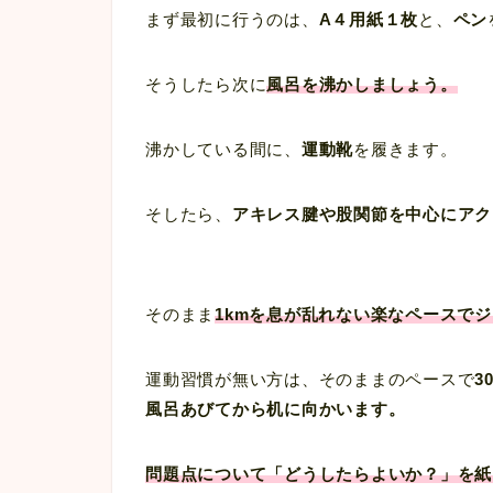
まず最初に行うのは、
A４用紙１枚
と、
ペン
そうしたら次に
風呂を沸かしましょう。
沸かしている間に、
運動靴
を履きます。
そしたら、
アキレス腱や股関節を中心にアク
そのまま
1kmを息が乱れない楽なペースで
運動習慣が無い方は、そのままのペースで
3
風呂あびてから机に向かいます。
問題点について「どうしたらよいか？」を紙