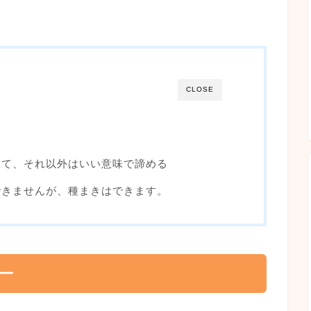
CLOSE
てて、それ以外はいい意味で諦める
できませんが、種まきはできます。
ー