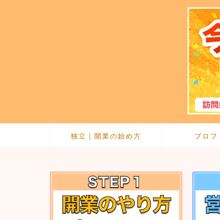
独立｜開業の始め方
プロフ