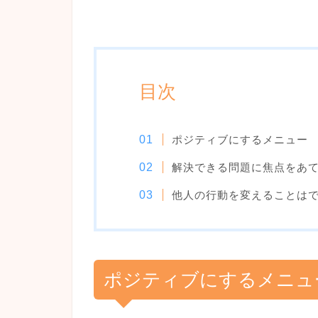
目次
ポジティブにするメニュー
解決できる問題に焦点をあ
他人の行動を変えることは
ポジティブにするメニュ