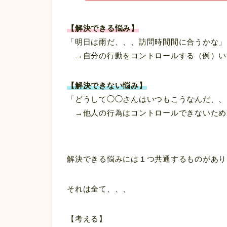
【解決できる悩み
】
「明日は雨だ、、、訪問時間間に合うかな」
→自分の行動をコントロールする（例）い
【解決できない悩み】
「どうして◯◯さんはいつもこうなんだ、、
→他人の行為はコントロールできないため
解決できる悩みには１つ共通するものがあり
それは全て、、、
【考える】