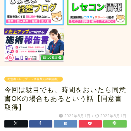
同意書＆レセプト（療養費支給申請書）
今回は駄目でも、時間をおいたら同意
書OKの場合もあるという話【同意書
取得】
2022年8月1日
/
2022年8月1日