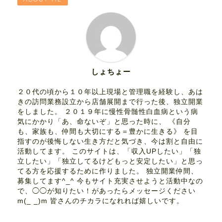
しょちょー
２０代の頃から１０年以上現場と管理職を経験し、あは
きの訪問業務設立から店舗展開まで行った後、独立開業
をしました。 ２０１９年に慢性骨髄性白血病という病
気にかかり「あ、命ないぞ」と思った時に、 《自分
も、家族も、仲間も大切にする＝豊かに生きる》 を目
指すのが後悔しない生き方だと気づき、今は割と自由に
活動してます。 このサイトは、「収入UPしたい」「独
立したい」「独立してるけどもっと安定したい」と思っ
てる方を応援するために作りました。 独立開業仲間、
募集してます^_^ 今もサイト充実させようと活動中なの
で、◯◯が知りたい！があったらメッセージください
m(_ _)m 皆さんのチカラになれれば嬉しいです。