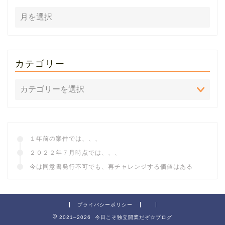
カテゴリー
１年前の案件では、、、
２０２２年７月時点では、、、
今は同意書発行不可でも、再チャレンジする価値はある
プライバシーポリシー
2021–2026 今日こそ独立開業だぞ☆ブログ