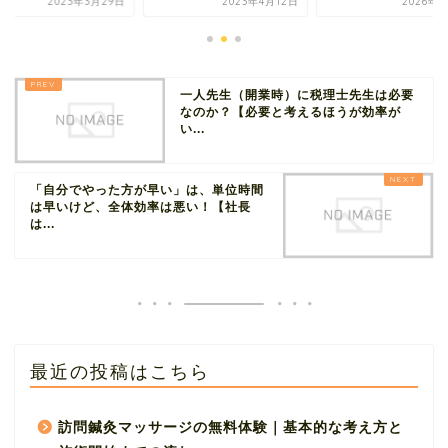
2023年3月29日
2023年4月12日
2026年5
一人先生（開業時）に税理士先生は必要
なのか？【必要と考えるほうが効率が
い...
「自分でやった方が早い」は、単位時間
は早いけど、全体効率は悪い！【社長
は...
最近の投稿はこちら
訪問鍼灸マッサージの無料体験｜基本的な考え方と