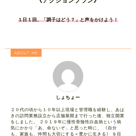
《アクションプラン》
１日１回、「調子はどう？」と声をかけ
よう！
ABOUT ME
しょちょー
２０代の頃から１０年以上現場と管理職を経験し、あは
きの訪問業務設立から店舗展開まで行った後、独立開業
をしました。 ２０１９年に慢性骨髄性白血病という病
気にかかり「あ、命ないぞ」と思った時に、 《自分
も、家族も、仲間も大切にする＝豊かに生きる》 を目