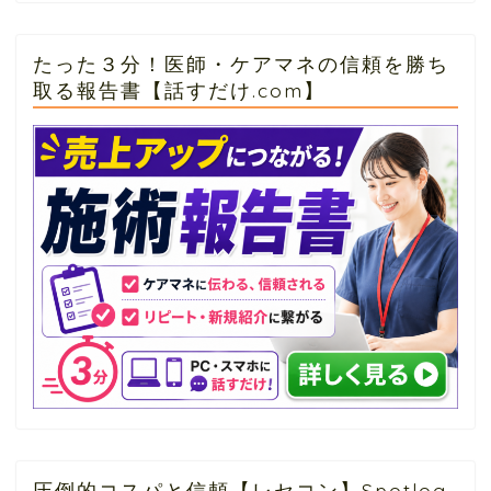
たった３分！医師・ケアマネの信頼を勝ち
取る報告書【話すだけ.com】
圧倒的コスパと信頼【レセコン】Spotlog