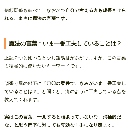
信頼関係も結べて、なおかつ
自分で考える力も成長させら
れる、まさに魔法の言葉です。
魔法の言葉：いま一番工夫していることは？
上記２つと比べると少し難易度があがりますが、この言葉
も積極的に使いたいキーワードです。
頑張り屋の部下に
「◯◯の案件で、きみがいま一番工夫し
ていることは？」
と聞くと、滝のように工夫している点を
教えてくれます。
実はこの言葉、一見すると頑張っていないな、消極的だ
な、と思う部下に対しても有効な１手になり獲ます。