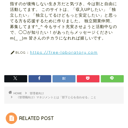
指すのが後悔しない生き方だと気づき、今は割と自由に
活動してます。 このサイトは、「収入UPしたい」「独
立したい」「独立してるけどもっと安定したい」と思っ
てる方を応援するために作りました。 独立開業仲間、
募集してます^_^ 今もサイト充実させようと活動中なの
で、◯◯が知りたい！があったらメッセージください
m(_ _)m 皆さんのチカラになれれば嬉しいです。
https://free-laboratory.com
BLOG：
HOME
管理者向け
《管理職向け》マネジメントとは「部下と心を合わせる」こと
RELATED POST