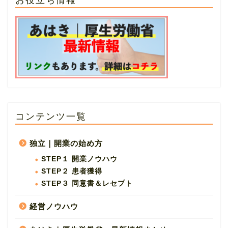
コンテンツ一覧
独立｜開業の始め方
STEP１ 開業ノウハウ
STEP２ 患者獲得
STEP３ 同意書＆レセプト
経営ノウハウ