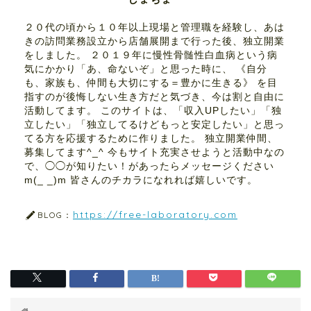
２０代の頃から１０年以上現場と管理職を経験し、あは
きの訪問業務設立から店舗展開まで行った後、独立開業
をしました。 ２０１９年に慢性骨髄性白血病という病
気にかかり「あ、命ないぞ」と思った時に、 《自分
も、家族も、仲間も大切にする＝豊かに生きる》 を目
指すのが後悔しない生き方だと気づき、今は割と自由に
活動してます。 このサイトは、「収入UPしたい」「独
立したい」「独立してるけどもっと安定したい」と思っ
てる方を応援するために作りました。 独立開業仲間、
募集してます^_^ 今もサイト充実させようと活動中なの
で、◯◯が知りたい！があったらメッセージください
m(_ _)m 皆さんのチカラになれれば嬉しいです。
https://free-laboratory.com
BLOG：