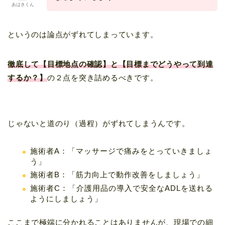
あはきくん
というのは論点がずれてしまっています。
徹底して【目標地点の確認】と【目標までどうやって到達
するか？】
の２点を突き詰めるべきです。
じゃないと道のり（過程）がずれてしまうんです。
施術者A：「マッサージで痛みをとっていきましょ
う」
施術者B：「筋力向上で動作改善をしましょう」
施術者C：「介護用品の導入で安全なADLを送れる
ようにしましょう」
ここまで極端に分かれることはありませんが、現場での細