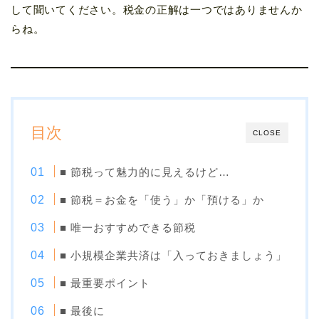
して聞いてください。税金の正解は一つではありませんか
らね。
目次
CLOSE
■ 節税って魅力的に見えるけど…
■ 節税＝お金を「使う」か「預ける」か
■ 唯一おすすめできる節税
■ 小規模企業共済は「入っておきましょう」
■ 最重要ポイント
■ 最後に