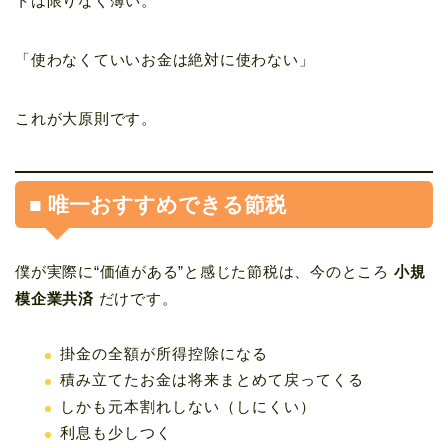
トは限りなく薄い。
「使わなくていいお金は絶対に使わない」
これが大原則です。
■ 唯一おすすめできる節税
僕が実際に“価値がある”と感じた節税は、今のところ
小規
模企業共済
だけです。
掛金の全額が所得控除になる
積み立てたお金は将来まとめて戻ってくる
しかも元本割れしない（しにくい）
利息も少しつく