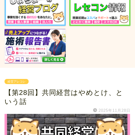
経営アレコレ
【第28回】共同経営はやめとけ、と
いう話
2025年11月28日