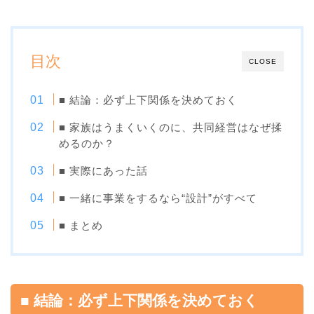
目次
CLOSE
■ 結論：必ず上下関係を決めておく
■ 家族はうまくいくのに、共同経営はなぜ揉
めるのか？
■ 実際にあった話
■ 一緒に事業をするなら“設計”がすべて
■ まとめ
■ 結論：必ず上下関係を決めてお
く