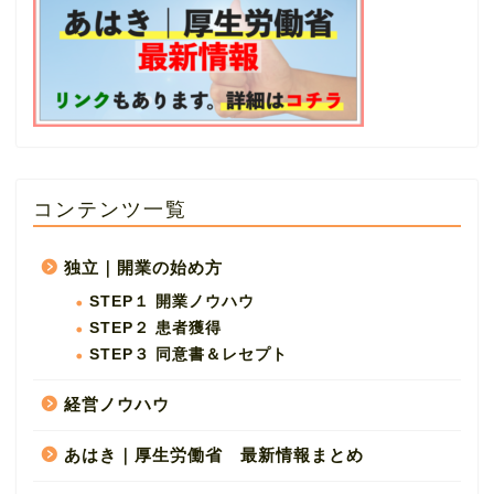
コンテンツ一覧
独立｜開業の始め方
STEP１ 開業ノウハウ
STEP２ 患者獲得
STEP３ 同意書＆レセプト
経営ノウハウ
あはき｜厚生労働省 最新情報まとめ