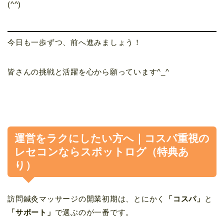
(^^)
今日も一歩ずつ、前へ進みましょう！
皆さんの挑戦と活躍を心から願っています^_^
運営をラクにしたい方へ｜コスパ重視の
レセコンならスポットログ（特典あ
り）
訪問鍼灸マッサージの開業初期は、とにかく
「コスパ」
と
「サポート」
で選ぶのが一番です。