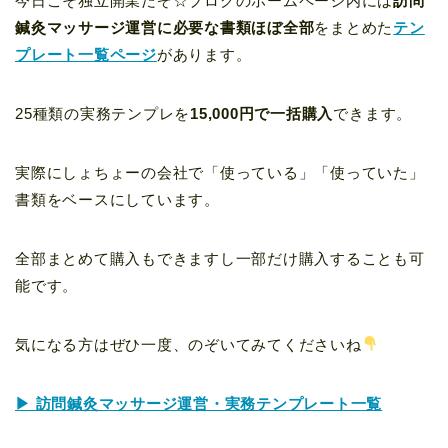
今日こそ独立開業だぞ☆ブログのホームページ内には
訪問
鍼灸マッサージ運営に必要な書類ほぼ全部
をまとめた
テン
プレート一覧ページ
があります。
25種類の実務テンプレを
15,000円で一括購入
できます。
実際にしょちょーの会社で「使っている」「使っていた」
書類をベースにしています。
全部まとめて購入もできますし一部だけ購入することも可
能です。
気になる方はぜひ一度、のぞいてみてくださいね
▶ 訪問鍼灸マッサージ運営・実務テンプレート一覧