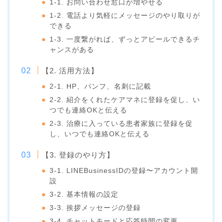
1-1. お問い合わせ窓口が増やせる
1-2. 電話より気軽にメッセージのやり取りが
できる
1-3. 一度繋がれば、ずっとアピールできるチ
ャンスがある
【2. 活用方法】
2-1. HP、パンフ、名刺に記載
2-2. 紹介をくれたケアマネに登録を促し、い
つでも連絡OKと伝える
2-3. 治療に入っている患者家族に登録を促
し、いつでも連絡OKと伝える
【3. 登録のやり方】
3-1. LINEBusinessIDの登録〜アカウント開
設
3-2. 基本情報の設定
3-3. 挨拶メッセージの登録
3-4. チャットモードと応答時間の変更