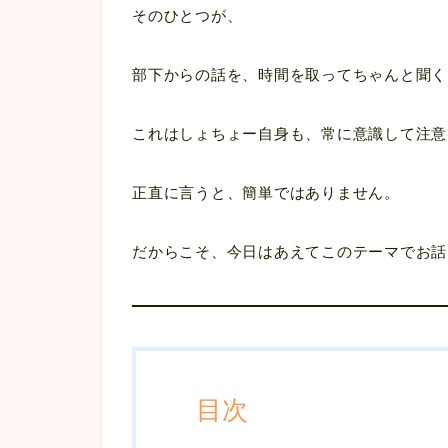
そのひとつが、
部下からの話を、時間を取ってちゃんと聞く
これはしょちょー自身も、常に意識して注意
正直に言うと、簡単ではありません。
だからこそ、今日はあえてこのテーマでお話
目次