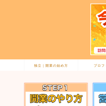
独立｜開業の始め方
プロフ