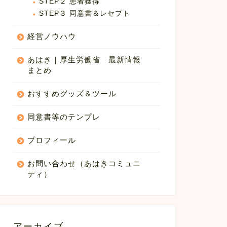
STEP２ 患者獲得
STEP３ 同意書＆レセプト
経営ノウハウ
あはき｜厚生労働省 最新情報
まとめ
おすすめグッズ＆ツール
同意書等のテンプレ
プロフィール
お問い合わせ（あはきコミュニ
ティ）
アーカイブ