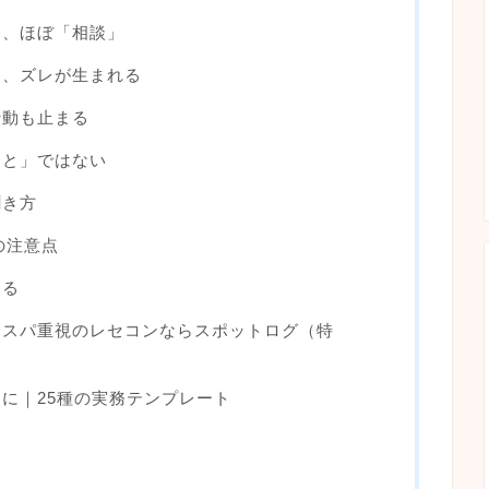
は、ほぼ「相談」
と、ズレが生まれる
行動も止まる
こと」ではない
聞き方
の注意点
なる
コスパ重視のレセコンならスポットログ（特
に｜25種の実務テンプレート