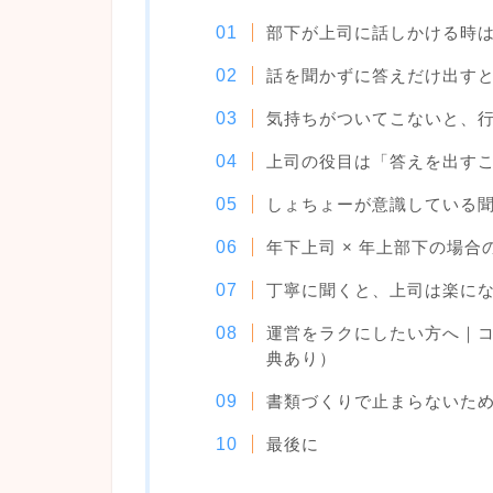
部下が上司に話しかける時
話を聞かずに答えだけ出す
気持ちがついてこないと、
上司の役目は「答えを出す
しょちょーが意識している
年下上司 × 年上部下の場合
丁寧に聞くと、上司は楽に
運営をラクにしたい方へ｜
典あり）
書類づくりで止まらないため
最後に