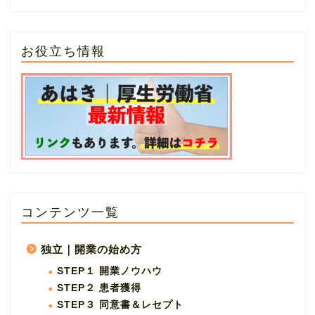
お役立ち情報
コンテンツ一覧
独立｜開業の始め方
STEP１ 開業ノウハウ
STEP２ 患者獲得
STEP３ 同意書＆レセプト