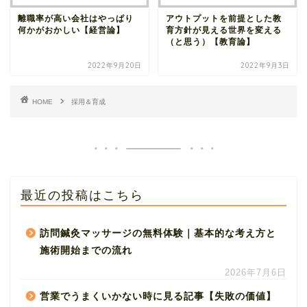
離職率が高い会社はやっぱり
アウトプットを前提とした教
何かがおかしい【経営論】
育方針が見える世界を変える
（と思う）【教育論】
2022年9月20日
2022年9月3日
HOME
採用＆育成
最近の投稿はこちら
訪問鍼灸マッサージの無料体験｜基本的な考え方と
施術開始までの流れ
2026年7月6日
営業でうまくいかない時に見る記事【失敗の価値】