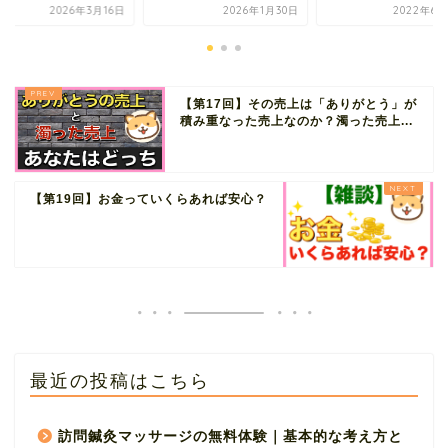
2026年3月16日
2026年1月30日
2022年6月
【第17回】その売上は「ありがとう」が
積み重なった売上なのか？濁った売上...
【第19回】お金っていくらあれば安心？
最近の投稿はこちら
訪問鍼灸マッサージの無料体験｜基本的な考え方と