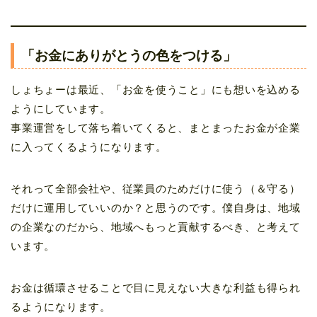
「お金にありがとうの色をつける」
しょちょーは最近、「お金を使うこと」にも想いを込める
ようにしています。
事業運営をして落ち着いてくると、まとまったお金が企業
に入ってくるようになります。
それって全部会社や、従業員のためだけに使う（＆守る）
だけに運用していいのか？と思うのです。僕自身は、地域
の企業なのだから、地域へもっと貢献するべき、と考えて
います。
お金は循環させることで目に見えない大きな利益も得られ
るようになります。