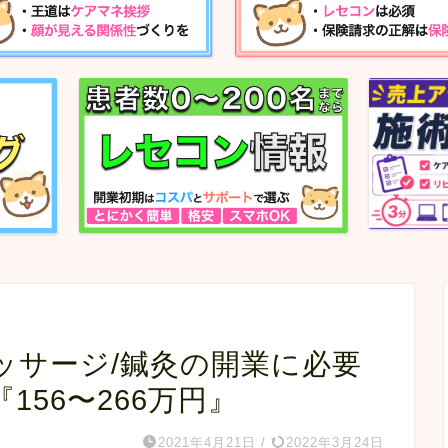
ッサージ/鍼灸の開業に必要
156〜266万円』
2021年4月21日
/
2022年3月24日