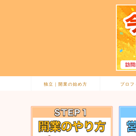
独立｜開業の始め方
プロフ