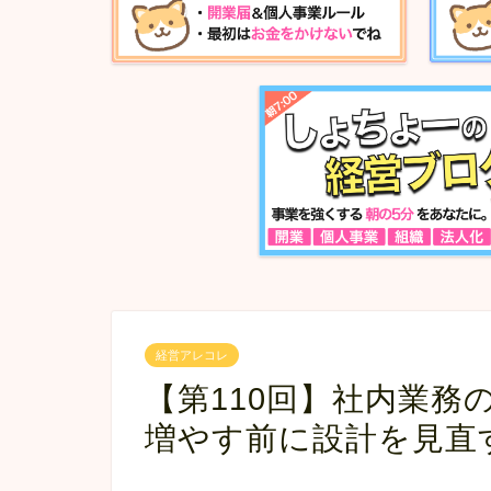
経営アレコレ
【第110回】社内業務
増やす前に設計を見直