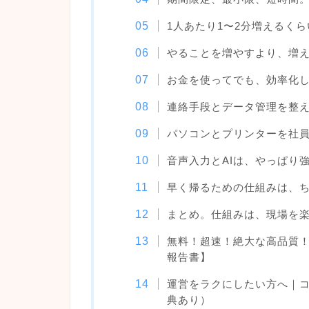
1人あたり1〜2分増えるく
やることを増やすより、増
お金を使ってでも、効率化
連絡手段とデータ管理を整
パソコンとプリンターを社
音声入力とAIは、やっぱり
早く帰るための仕組みは、
まとめ。仕組みは、現場を
無料！超速！絶大な高品質
報告書】
運営をラクにしたい方へ｜
典あり）