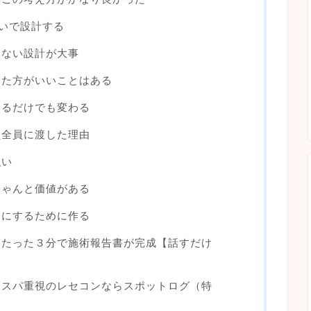
らいで設計する
えない設計が大事
した方がいいことはある
えるだけでも変わる
員全員に渡した理由
強い
ちゃんと価値がある
楽にするために作る
！たった３分で施術報告書が完成【話すだけ
コスパ重視のレセコンならスポットログ（特