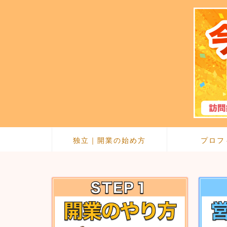
独立｜開業の始め方
プロフ