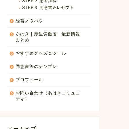
STEP２ 患者獲得
STEP３ 同意書＆レセプト
経営ノウハウ
あはき｜厚生労働省 最新情報
まとめ
おすすめグッズ＆ツール
同意書等のテンプレ
プロフィール
お問い合わせ（あはきコミュニ
ティ）
アーカイブ