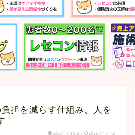
の負担を減らす仕組み。人を
す
2026年4月6日
/
2026年4月7日