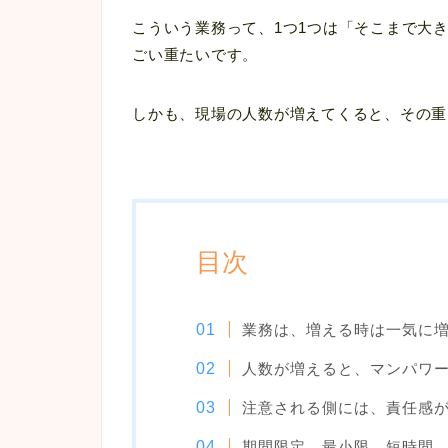
こういう業務って、1つ1つは「そこまで大
ごい重たいです。
しかも、現場の人数が増えてくると、その重さ
目次
業務は、増える時は一気に
人数が増えると、マンパワ
注意される側には、責任感
期間限定、最小限、短時間