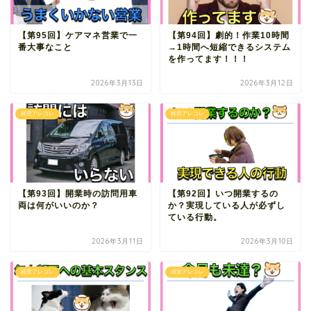
【第95回】ケアマネ営業で一
【第94回】劇的！作業10時間
番大事なこと
→1時間へ短縮できるシステム
を作ってます！！！
2026年3月13日
2026年3月12日
経営アレコレ
経営アレコレ
【第93回】開業時の訪問用車
【第92回】いつ開業するの
両は何がいいのか？
か？実現している人が必ずし
ている行動。
2026年3月11日
2026年3月10日
経営アレコレ
経営アレコレ