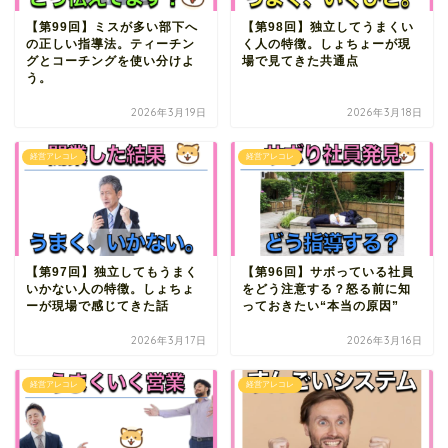
【第99回】ミスが多い部下へ
【第98回】独立してうまくい
の正しい指導法。ティーチン
く人の特徴。しょちょーが現
グとコーチングを使い分けよ
場で見てきた共通点
う。
2026年3月19日
2026年3月18日
経営アレコレ
経営アレコレ
【第97回】独立してもうまく
【第96回】サボっている社員
いかない人の特徴。しょちょ
をどう注意する？怒る前に知
ーが現場で感じてきた話
っておきたい“本当の原因”
2026年3月17日
2026年3月16日
経営アレコレ
経営アレコレ