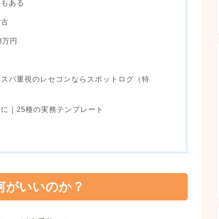
ともある
中古
8万円
コスパ重視のレセコンならスポットログ（特
に｜25種の実務テンプレート
何がいいのか？