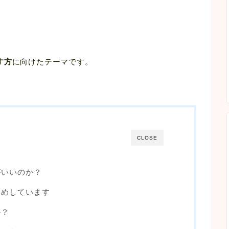
す方
に向けたテーマです。
CLOSE
がいいのか？
すめしています
か？