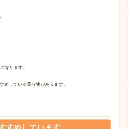
。
覚になります。
すめしている乗り物があります。
すすめしています