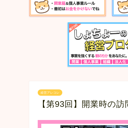
経営アレコレ
【第93回】開業時の