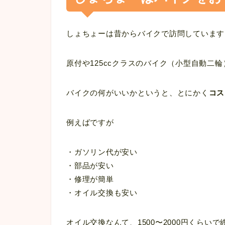
しょちょーは昔からバイクで訪問しています
原付や125ccクラスのバイク（小型自動二
バイクの何がいいかというと、とにかく
コス
例えばですが
・ガソリン代が安い
・部品が安い
・修理が簡単
・オイル交換も安い
オイル交換なんて、1500〜2000円くらい