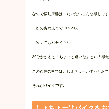
なので移動距離は、だいたいこんな感じです
・次の訪問先まで10〜20分
・遠くても30分くらい
30分かかると「ちょっと遠いな」という感
この条件の中では、しょちょーがずっとおす
それが
バイクです。
しょちょーはバイクをお