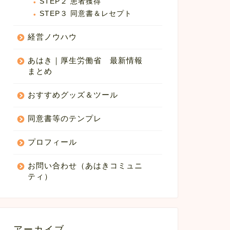
STEP２ 患者獲得
STEP３ 同意書＆レセプト
経営ノウハウ
あはき｜厚生労働省 最新情報
まとめ
おすすめグッズ＆ツール
同意書等のテンプレ
プロフィール
お問い合わせ（あはきコミュニ
ティ）
アーカイブ