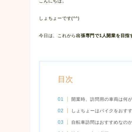
こんにちは。
しょちょーです(^^)
今日は、これから
出張専門で1人開業を目指
目次
開業時、訪問用の車両は何
しょちょーはバイクをおす
自転車訪問はおすすめなの