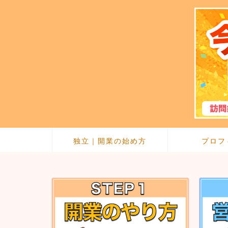
独立｜開業の始め方
プロフ