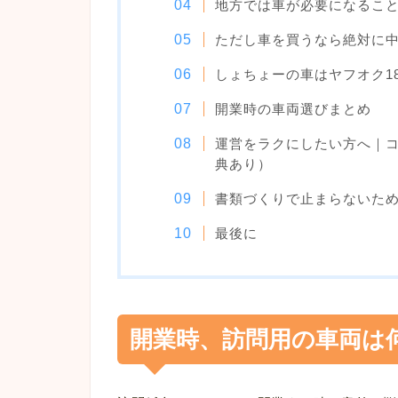
地方では車が必要になるこ
ただし車を買うなら絶対に
しょちょーの車はヤフオク1
開業時の車両選びまとめ
運営をラクにしたい方へ｜
典あり）
書類づくりで止まらないため
最後に
開業時、訪問用の車両は