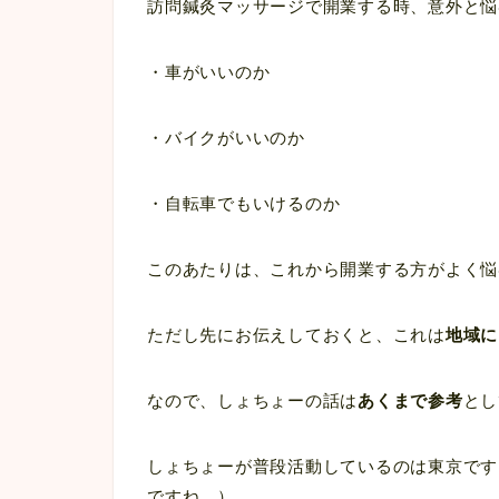
訪問鍼灸マッサージで開業する時、意外と悩
・車がいいのか
・バイクがいいのか
・自転車でもいけるのか
このあたりは、これから開業する方がよく悩
ただし先にお伝えしておくと、これは
地域に
なので、しょちょーの話は
あくまで参考
とし
しょちょーが普段活動しているのは東京です
ですね。）