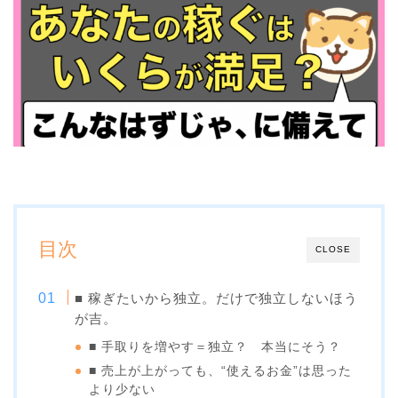
目次
CLOSE
■ 稼ぎたいから独立。だけで独立しないほう
が吉。
■ 手取りを増やす＝独立？ 本当にそう？
■ 売上が上がっても、“使えるお金”は思った
より少ない