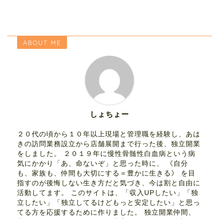
ABOUT ME
しょちょー
２０代の頃から１０年以上現場と管理職を経験し、あは
きの訪問業務設立から店舗展開まで行った後、独立開業
をしました。 ２０１９年に慢性骨髄性白血病という病
気にかかり「あ、命ないぞ」と思った時に、 《自分
も、家族も、仲間も大切にする＝豊かに生きる》 を目
指すのが後悔しない生き方だと気づき、今は割と自由に
活動してます。 このサイトは、「収入UPしたい」「独
立したい」「独立してるけどもっと安定したい」と思っ
てる方を応援するために作りました。 独立開業仲間、