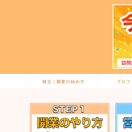
独立｜開業の始め方
プロフ