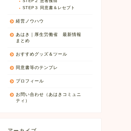
STEP２ 患者獲得
STEP３ 同意書＆レセプト
経営ノウハウ
あはき｜厚生労働省 最新情報
まとめ
おすすめグッズ＆ツール
同意書等のテンプレ
プロフィール
お問い合わせ（あはきコミュニ
ティ）
アーカイブ