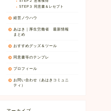
STEP２ 患者獲得
STEP３ 同意書＆レセプト
経営ノウハウ
あはき｜厚生労働省 最新情報
まとめ
おすすめグッズ＆ツール
同意書等のテンプレ
プロフィール
お問い合わせ（あはきコミュニ
ティ）
アーカイブ