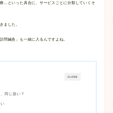
療…といった具合に、サービスごとに分類していくそ
きました。
訪問鍼灸」も一緒に入るんですよね。
CLOSE
は、同じ扱い？
ない