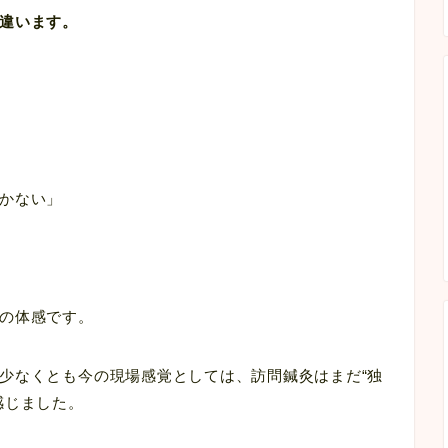
違います。
かない」
の体感です。
少なくとも今の現場感覚としては、訪問鍼灸はまだ“独
感じました。