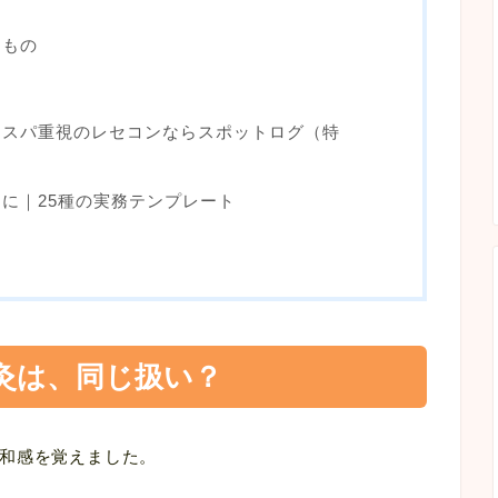
るもの
コスパ重視のレセコンならスポットログ（特
に｜25種の実務テンプレート
灸は、同じ扱い？
和感を覚えました。