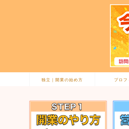
独立｜開業の始め方
プロフ