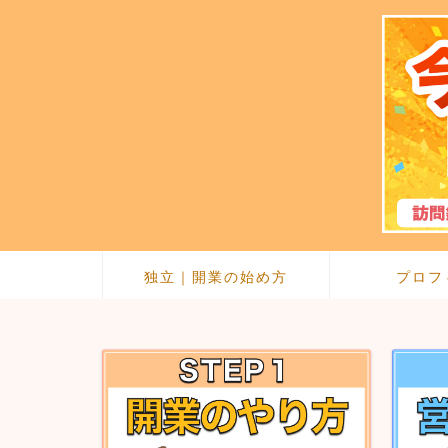
独立｜開業の始め方
プロフ