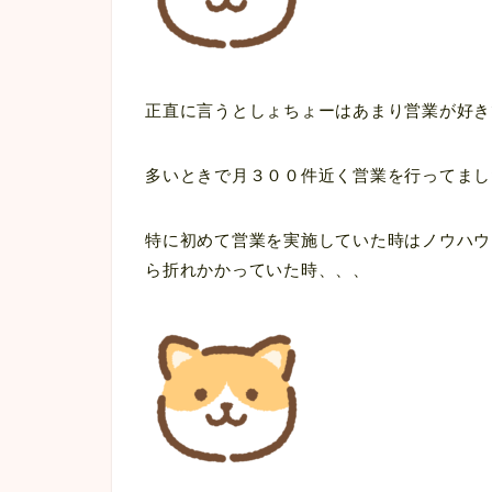
正直に言うとしょちょーはあまり営業が好き
多いときで月３００件近く営業を行ってまし
特に初めて営業を実施していた時はノウハウ
ら折れかかっていた時、、、