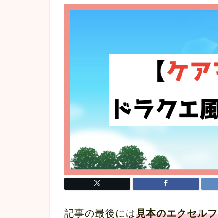
記事の最後には
見本のエクセルフ