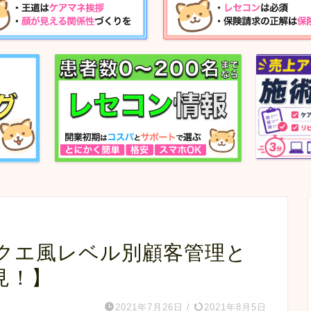
クエ風レベル別顧客管理と
見！】
2021年7月26日
/
2021年8月5日