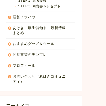
STEP２ 患者獲得
STEP３ 同意書＆レセプト
経営ノウハウ
あはき｜厚生労働省 最新情報
まとめ
おすすめグッズ＆ツール
同意書等のテンプレ
プロフィール
お問い合わせ（あはきコミュニ
ティ）
アーカイブ