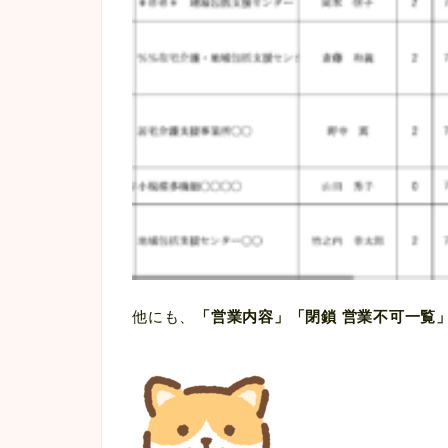
他にも、
「
営業内容
」「
閉鎖 営業不可一覧