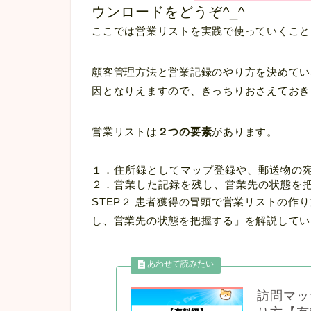
ウンロードをどうぞ^_^
ここでは営業リストを実践で使っていくこと
顧客管理方法と営業記録のやり方を決めてい
因となりえます
ので、きっちりおさえておき
営業リストは
２つの要素
があります。
１．住所録としてマップ登録や、郵送物の
２．営業した記録を残し、営業先の状態を
STEP２ 患者獲得の冒頭で営業リストの作
し、営業先の状態を把握する」
を解説してい
訪問マッ