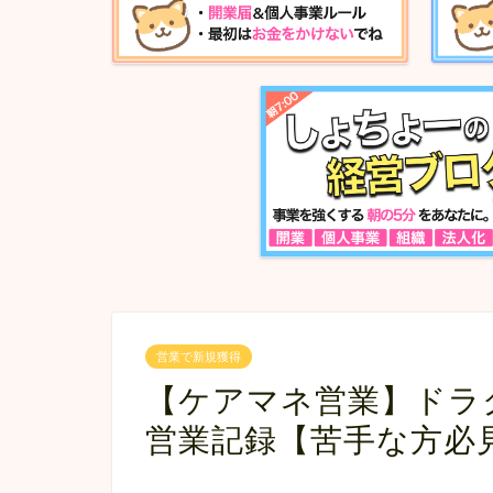
営業で新規獲得
【ケアマネ営業】ドラ
営業記録【苦手な方必