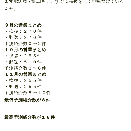
まず郵送物で認知させ、すぐに挨拶をして印象づけている
んだ。
９月の営業まとめ
・挨拶：２７０件
・郵送：２７０件
予測紹介数０〜２件
１０月の営業まとめ
・挨拶：２５５件
・郵送：５１０件
予測紹介数３〜６件
１１月の営業まとめ
・挨拶：２５５件
・郵送：２５５件
予測紹介数５〜１０件
最低予測紹介数が８件
最高予測紹介数が１８件