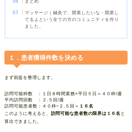
まとめ
マッサージ｜鍼灸で、開業したいな・開業し
てるよという全ての方のコミュニティを作り
ました。
１．患者獲得件数を決める
まず前提を整理します。
訪問可能枠数 ：１日８時間業務×平日５日＝４０枠/週
平均訪問回数 ：２.５回/週
訪問可能患者数：４０枠÷２.５回＝
１６名
このように考えると、
訪問可能な患者数の限界は１６名
と
算出できました。