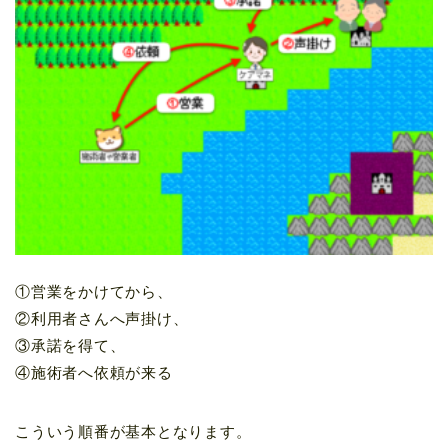
①営業をかけてから、
②利用者さんへ声掛け、
③承諾を得て、
④施術者へ依頼が来る
こういう順番が基本となります。