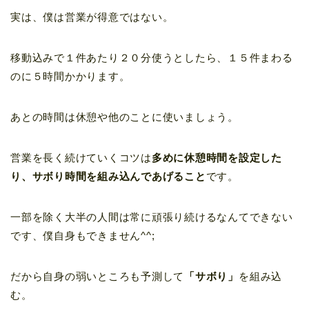
実は、僕は営業が得意ではない。
移動込みで１件あたり２０分使うとしたら、１５件まわる
のに５時間かかります。
あとの時間は休憩や他のことに使いましょう。
営業を長く続けていくコツは
多めに休憩時間を設定した
り、サボり時間を組み込んであげること
です。
一部を除く大半の人間は常に頑張り続けるなんてできない
です、僕自身もできません^^;
だから自身の弱いところも予測して
「サボり」
を組み込
む。