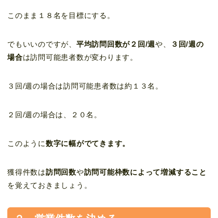
このまま１８名を目標にする。
でもいいのですが、
平均訪問回数が２回/週
や、
３回/週の
場合
は訪問可能患者数が変わります。
３回/週の場合は訪問可能患者数は約１３名。
２回/週の場合は、２０名。
このように
数字に幅がでてきます。
獲得件数は
訪問回数
や
訪問可能枠数によって増減すること
を覚えておきましょう。