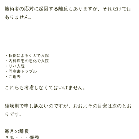
施術者の応対に起因する離反もありますが、それだけでは
ありません。
・転倒によるケガで入院

・内科疾患の悪化で入院

・リハ入院

・同意書トラブル

・ご逝去
これらも考慮しなくてはいけません。
経験則で申し訳ないのですが、おおよその目安は次のとお
りです。
毎月の離反
３％・・・優秀