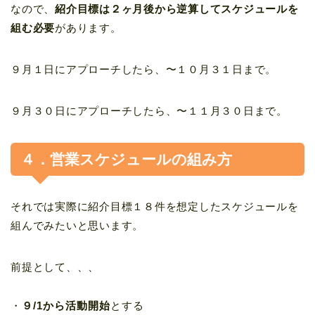
なので、
紹介目標は２ヶ月後から逆算してスケジュールを
組む必要
があります。
９月１日にアプローチしたら、〜１０月３１日まで。
９月３０日にアプローチしたら、〜１１月３０日まで。
４．営業スケジュールの組み方
それでは実際に紹介目標１８件を想定したスケジュールを
組んでみたいと思います。
前提として、、、
・
９/1から活動開始
とする