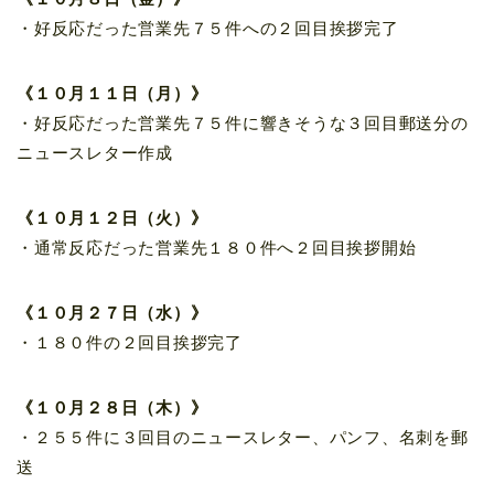
・好反応だった営業先７５件への２回目挨拶完了
《１０月１１日（月）》
・好反応だった営業先７５件に響きそうな３回目郵送分の
ニュースレター作成
《１０月１２日（火）》
・通常反応だった営業先１８０件へ２回目挨拶開始
《１０月２７日（水）》
・１８０件の２回目挨拶完了
《１０月２８日（木）》
・２５５件に３回目のニュースレター、パンフ、名刺を郵
送