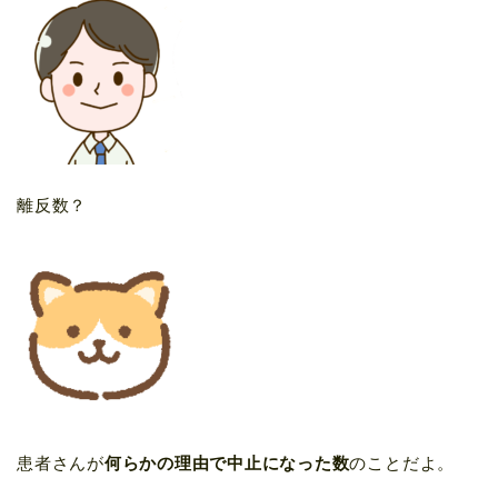
離反数？
患者さんが
何らかの理由で
中止になった数
のことだよ。