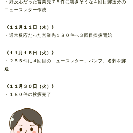
・好反応だった営業先７５件に響きそうな４回目郵送分の
ニュースレター作成
《１１月１１日（木）》
・通常反応だった営業先１８０件へ３回目挨拶開始
《１１月１６日（火）》
・２５５件に４回目のニュースレター、パンフ、名刺を郵
送
《１１月３０日（火）》
・１８０件の挨拶完了