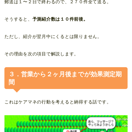
郵送は１〜２日で終わるので、２７０件全て送る。
そうすると、
予測紹介数は１０件前後
。
ただし、紹介が翌月中にくるとは限りません。
その理由を次の項目で解説します。
３．営業から２ヶ月後までが効果測定期
間
これはケアマネの行動を考えると納得する話です。