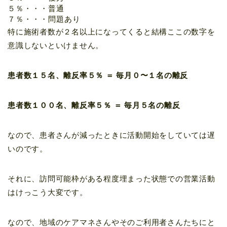
５％・・・普通
７％・・・問題あり
特に施術者数が２名以上になってくると結構ここの数字を
意識しないといけません。
患者数１５名、離反率５％ ＝
毎月０〜１名の離反
患者数１００名、離反率５％ ＝
毎月５名の離反
なので、患者さんが減ったときに活動開始をしていては遅
いのです。
それに、訪問可能枠がある程度埋まった状態での営業活動
はけっこう大変です。
なので、
地域のケアマネさんやそのご利用者さんたちにと