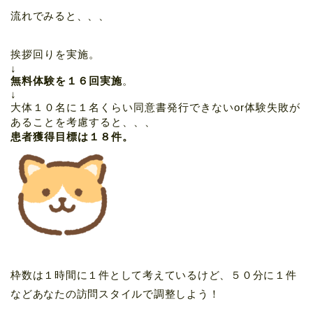
流れでみると、、、
挨拶回りを実施。
↓
無料体験を１６回実施
。
↓
大体１０名に１名くらい同意書発行できないor体験失敗が
あることを考慮すると、、、
患者獲得目標は１８件。
枠数は１時間に１件として考えているけど、５０分に１件
などあなたの訪問スタイルで調整しよう！