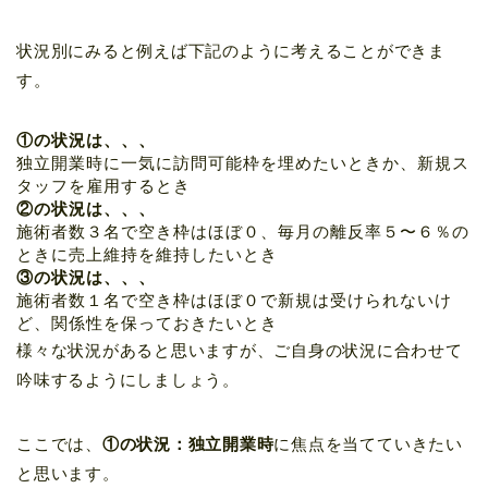
状況別にみると例えば下記のように考えることができま
す。
①の状況は、、、
独立開業時に一気に訪問可能枠を埋めたいときか、新規ス
タッフを雇用するとき
②の状況は、、、
施術者数３名で空き枠はほぼ０、毎月の離反率５〜６％の
ときに売上維持を維持したいとき
③の状況は、、、
施術者数１名で空き枠はほぼ０で新規は受けられないけ
ど、関係性を保っておきたいとき
様々な状況があると思いますが、ご自身の状況に合わせて
吟味するようにしましょう。
ここでは、
①の状況：独立開業時
に焦点を当てていきたい
と思います。