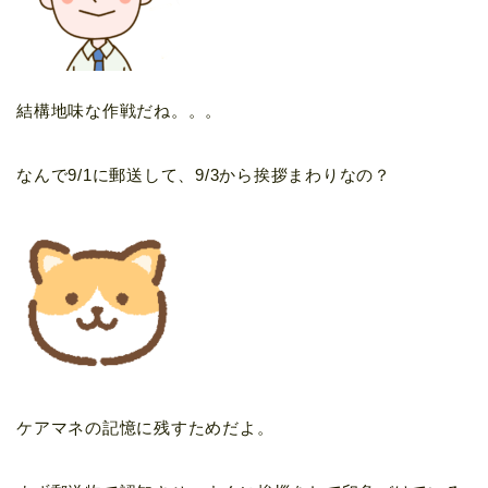
結構地味な作戦だね。。。
なんで9/1に郵送して、9/3から挨拶まわりなの？
ケアマネの記憶に残すためだよ。