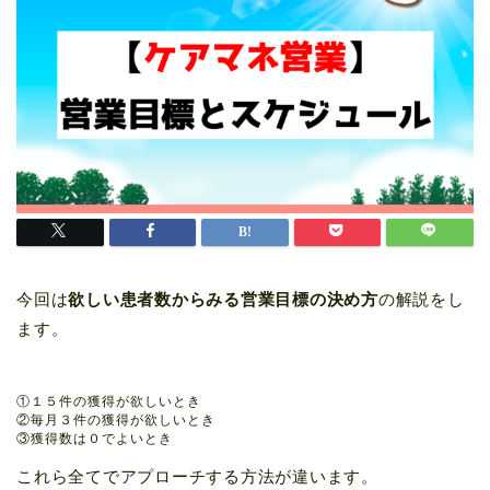
今回は
欲しい患者数からみる営業目標の決め方
の解説をし
ます。
①１５件の獲得が欲しいとき

②毎月３件の獲得が欲しいとき

③獲得数は０でよいとき
これら全てでアプローチする方法が違います。