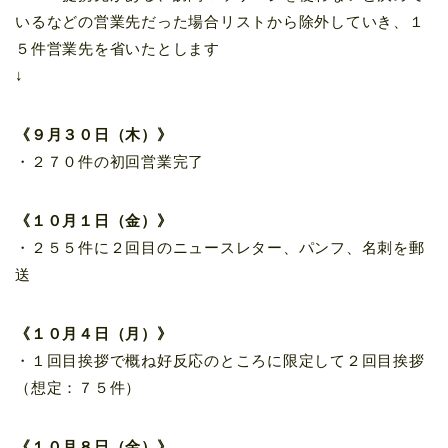
いるなどの営業先だった場合リストから除外していき、１
５件営業先を省いたとします
↓
《９月３０日（木）》
・２７０件の初回営業完了
《１０月１日（金）》
・２５５件に２回目のニュースレター、パンフ、名刺を郵
送
《１０月４日（月）》
・１回目挨拶で概ね好反応のところに限定して２回目挨拶
（想定：７５件）
《１０月８日（金）》