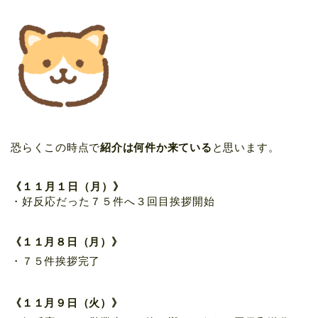
恐らくこの時点で
紹介は何件か来ている
と思います。
《１１月１日（月）》
・好反応だった７５件へ３回目挨拶開始
《１１月８日（月）》
・７５件挨拶完了
《１１月９日（火）》