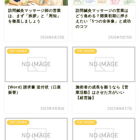
訪問鍼灸マッサージ師の営業
訪問鍼灸マッサージの営業は
は、まず「挨拶」と「周知」
どう進める？開業初期に押さ
を徹底しましょう
えたい「5つの全体像」と成功
のコツ
2026年6月23日
2026年5月13日
営業で新規獲得
営業で新規獲得
[Word] 請求書 送付状（口座
施術者の成長を願うなら【営
振替）
業活動】はさせた方がいい
【経営論】
2023年3月30日
2022年8月27日
営業で新規獲得
営業で新規獲得