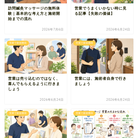
訪問鍼灸マッサージの無料体
営業でうまくいかない時に見
験｜基本的な考え方と施術開
る記事【失敗の価値】
始までの流れ
2026年7月6日
2026年6月24日
営業で新規獲得
営業で新規獲得
営業は売り込むのではなく、
営業には、施術者自身で行き
喜んでもらえるように行きま
ましょう
しょう
2026年6月24日
2026年6月24日
営業で新規獲得
営業で新規獲得