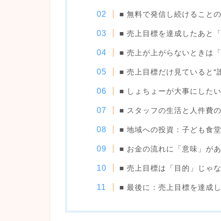
■ 無料で発信し続けることの
■ 売上目標を達成したあと
■ 売上が上がらないときは
■ 売上目標だけ見ていると“
■ しょちょーが大事にした
■ スタッフの生活と人件費
■ 地域への投資：子ども食
■ お金の流れに「意味」が
■ 売上目標は「目的」じゃ
■ 最後に：売上目標を達成し