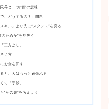
限界と、“対価”の意味
「で、どうするの？」問題
「スキル」より先に“スタンス”を見る
誰のためか”を見失う
い「三方よし」
の考え方
堂にお金を回す
あると、人はもっと頑張れる
なくて「手段」
た“その先”を考えよう