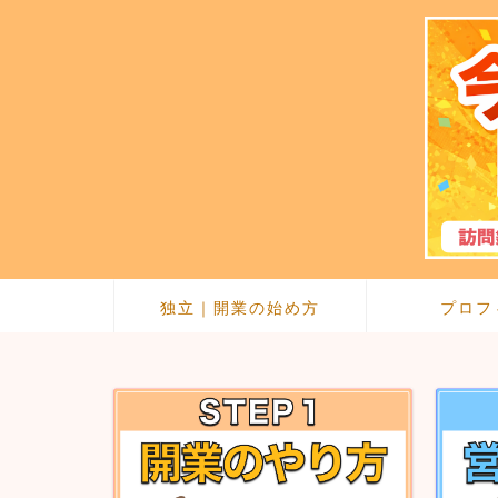
独立｜開業の始め方
プロフ