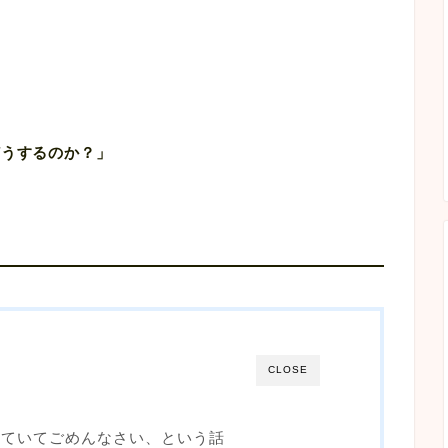
どうするのか？」
CLOSE
いていてごめんなさい、という話