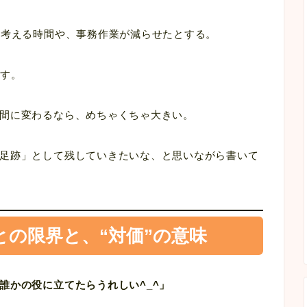
の考える時間や、事務作業が減らせたとする。
です。
間に変わるなら、めちゃくちゃ大きい。
足跡」として残していきたいな、と思いながら書いて
との限界と、“対価”の意味
誰かの役に立てたらうれしい^_^」