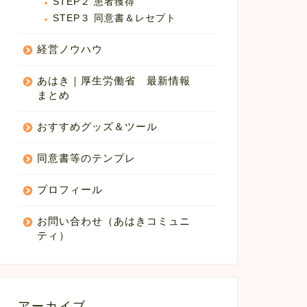
STEP２ 患者獲得
STEP３ 同意書＆レセプト
経営ノウハウ
あはき｜厚生労働省 最新情報
まとめ
おすすめグッズ＆ツール
同意書等のテンプレ
プロフィール
お問い合わせ（あはきコミュニ
ティ）
アーカイブ