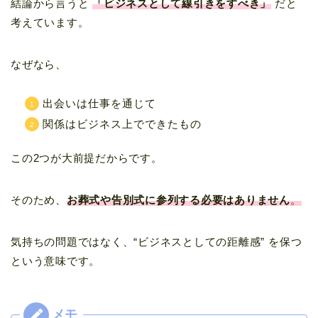
結論から言うと
「ビジネスとして線引きをすべき」
だと
考えています。
なぜなら、
出会いは仕事を通じて
関係はビジネス上でできたもの
この2つが大前提だからです。
そのため、
お葬式や告別式に参列する必要はありません
。
気持ちの問題ではなく、“ビジネスとしての距離感” を保つ
という意味です。