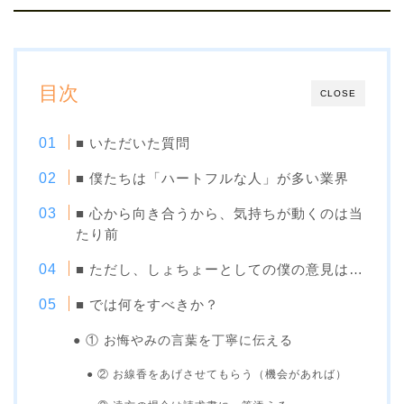
目次
CLOSE
■ いただいた質問
■ 僕たちは「ハートフルな人」が多い業界
■ 心から向き合うから、気持ちが動くのは当
たり前
■ ただし、しょちょーとしての僕の意見は…
■ では何をすべきか？
● ① お悔やみの言葉を丁寧に伝える
● ② お線香をあげさせてもらう（機会があれば）