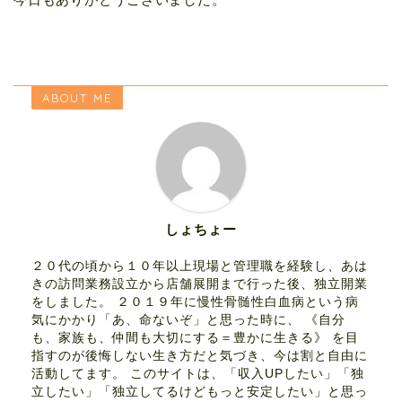
ABOUT ME
しょちょー
２０代の頃から１０年以上現場と管理職を経験し、あは
きの訪問業務設立から店舗展開まで行った後、独立開業
をしました。 ２０１９年に慢性骨髄性白血病という病
気にかかり「あ、命ないぞ」と思った時に、 《自分
も、家族も、仲間も大切にする＝豊かに生きる》 を目
指すのが後悔しない生き方だと気づき、今は割と自由に
活動してます。 このサイトは、「収入UPしたい」「独
立したい」「独立してるけどもっと安定したい」と思っ