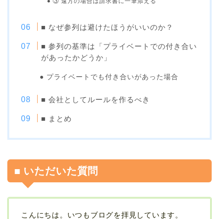
● ③ 遠方の場合は請求書に一筆添える
■ なぜ参列は避けたほうがいいのか？
■ 参列の基準は「プライベートでの付き合い
があったかどうか」
● プライベートでも付き合いがあった場合
■ 会社としてルールを作るべき
■ まとめ
■ いただいた質問
こんにちは。いつもブログを拝見しています。