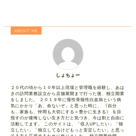
ABOUT ME
しょちょー
２０代の頃から１０年以上現場と管理職を経験し、あは
きの訪問業務設立から店舗展開まで行った後、独立開業
をしました。 ２０１９年に慢性骨髄性白血病という病
気にかかり「あ、命ないぞ」と思った時に、 《自分
も、家族も、仲間も大切にする＝豊かに生きる》 を目
指すのが後悔しない生き方だと気づき、今は割と自由に
活動してます。 このサイトは、「収入UPしたい」「独
立したい」「独立してるけどもっと安定したい」と思っ