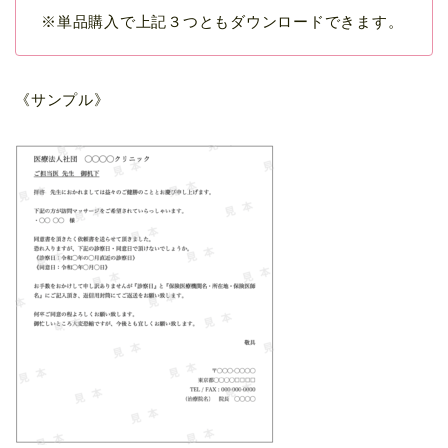
※単品購入で上記３つともダウンロードできます。
《サンプル》