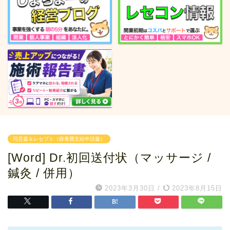
同意書＆レセプト（療養費支給申請書）
[Word] Dr.初回送付状（マッサージ /
鍼灸 / 併用）
2023年3月30日
/
2023年8月15日