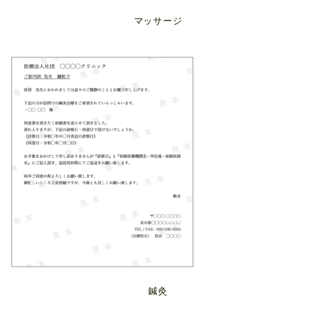
マッサージ
鍼灸