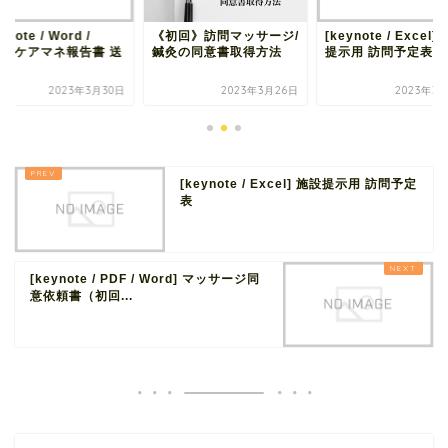
ynote / Word /
《初回》訪問マッサージ/
[keynote / Excel]
F] ケアマネ報告書 送
鍼灸の同意書取得方法
提示用 訪問予定表
.
2023年3月30日
2023年3月26日
2023年3
[keynote / Excel] 施設提示用 訪問予定
表
[keynote / PDF / Word] マッサージ同
意依頼書（初回...