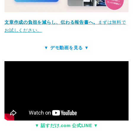
文章作成の負担を減らし、伝わる報告書へ。
まずは無料で
お試しください。
▼ デモ動画を見る ▼
▼ 話すだけ.com 公式LINE ▼