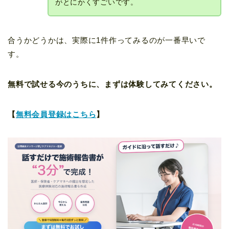
がとにかくすごいです。
合うかどうかは、実際に1件作ってみるのが一番早いで
す。
無料で試せる今のうちに、まずは体験してみてください。
【
無料会員登録はこちら
】