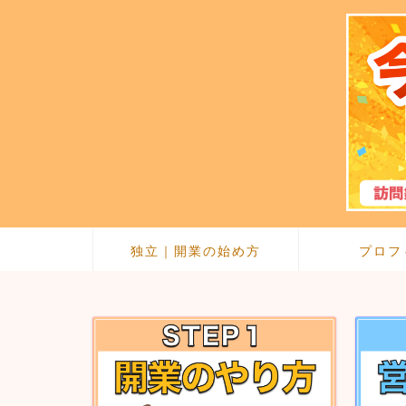
独立｜開業の始め方
プロフ