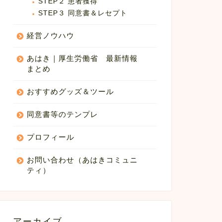
STEP２ 患者獲得
STEP３ 同意書＆レセプト
経営ノウハウ
あはき｜厚生労働省 最新情報
まとめ
おすすめグッズ＆ツール
同意書等のテンプレ
プロフィール
お問い合わせ（あはきコミュニ
ティ）
アーカイブ