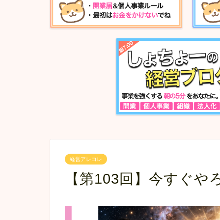
経営アレコレ
【第103回】今すぐや