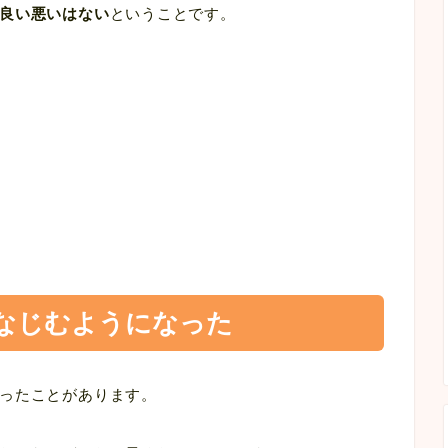
良い悪いはない
ということです。
なじむようになった
ったことがあります。