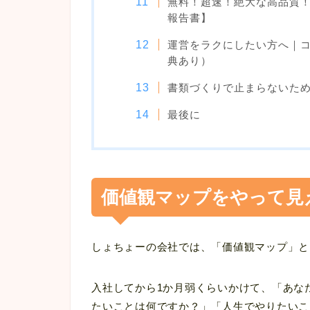
無料！超速！絶大な高品質
報告書】
運営をラクにしたい方へ｜
典あり）
書類づくりで止まらないため
最後に
価値観マップをやって見
しょちょーの会社では、「価値観マップ」と
入社してから1か月弱くらいかけて、「あな
たいことは何ですか？」「人生でやりたいこ