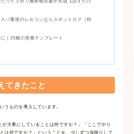
！たった３分で施術報告書が完成【話すだけ
コスパ重視のレセコンならスポットログ（特
に｜25種の実務テンプレート
えてきたこと
いうものを導入しています。
たが大事にしていることは何ですか？」「ここでやり
とは何ですか？」ということを、少しずつ深掘りして