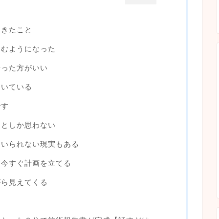
てきたこと
じむようになった
やった方がいい
動いている
です
たとしか思わない
ていられない現実もある
、今すぐ計画を立てる
がら見えてくる