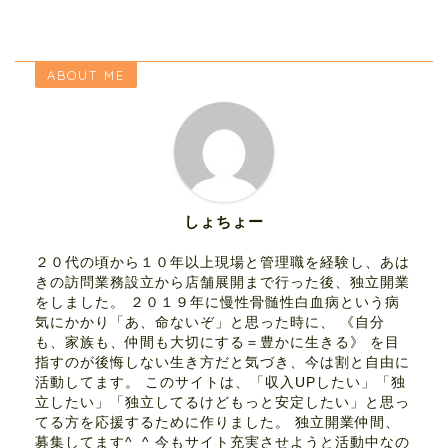
ABOUT ME
しょちょー
２０代の頃から１０年以上現場と管理職を経験し、あは
きの訪問業務設立から店舗展開まで行った後、独立開業
をしました。 ２０１９年に慢性骨髄性白血病という病
気にかかり「あ、命ないぞ」と思った時に、 《自分
も、家族も、仲間も大切にする＝豊かに生きる》 を目
指すのが後悔しない生き方だと気づき、今は割と自由に
活動してます。 このサイトは、「収入UPしたい」「独
立したい」「独立してるけどもっと安定したい」と思っ
てる方を応援するために作りました。 独立開業仲間、
募集してます^_^ 今もサイト充実させようと活動中なの