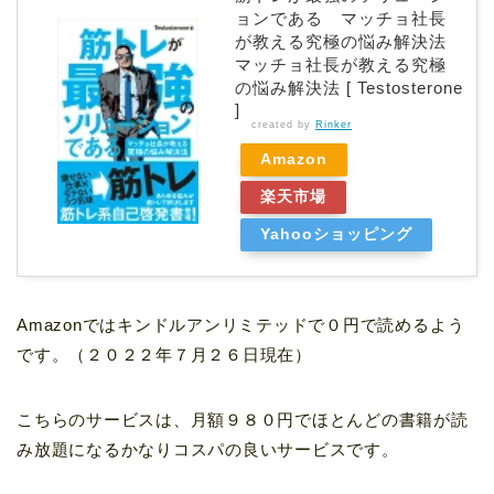
ョンである マッチョ社長
が教える究極の悩み解決法
マッチョ社長が教える究極
の悩み解決法 [ Testosterone
]
created by
Rinker
Amazon
楽天市場
Yahooショッピング
Amazonではキンドルアンリミテッドで０円で読めるよう
です。（２０２２年７月２６日現在）
こちらのサービスは、月額９８０円でほとんどの書籍が読
み放題になるかなりコスパの良いサービスです。