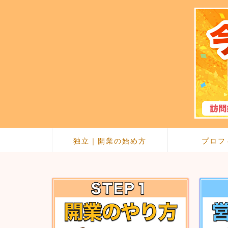
独立｜開業の始め方
プロフ