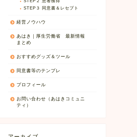
STEP２ 患者獲得
STEP３ 同意書＆レセプト
経営ノウハウ
あはき｜厚生労働省 最新情報
まとめ
おすすめグッズ＆ツール
同意書等のテンプレ
プロフィール
お問い合わせ（あはきコミュニ
ティ）
アーカイブ