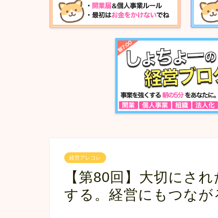
経営アレコレ
【第80回】大切にさ
する。経営にもつながる