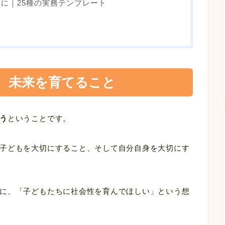
に｜25種の実務テンプレート
、未来を育てること
う
ということです。
子どもを大切にすること、そして自分自身を大切にす
に、「子どもたちに社会性を育んでほしい」という想