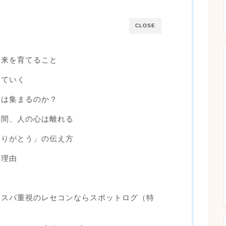
CLOSE
未来を育てること
っていく
人は集まるのか？
瞬間、人の心は離れる
ありがとう」の伝え方
る理由
コスパ重視のレセコンならスポットログ（特