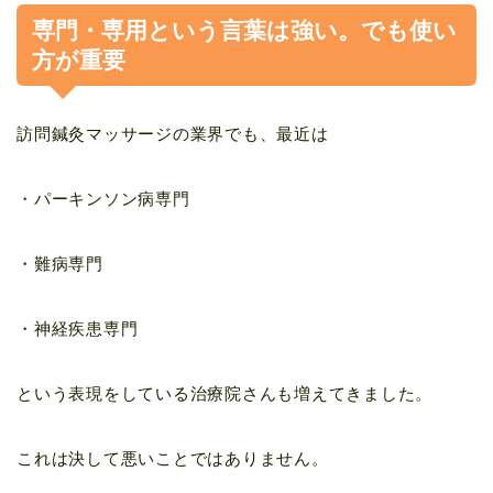
専門・専用という言葉は強い。でも使い
方が重要
訪問鍼灸マッサージの業界でも、最近は
・パーキンソン病専門
・難病専門
・神経疾患専門
という表現をしている治療院さんも増えてきました。
これは決して悪いことではありません。