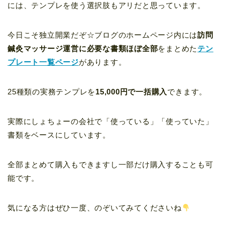
には、テンプレを使う選択肢もアリだと思っています。
今日こそ独立開業だぞ☆ブログのホームページ内には
訪問
鍼灸マッサージ運営に必要な書類ほぼ全部
をまとめた
テン
プレート一覧ページ
があります。
25種類の実務テンプレを
15,000円で一括購入
できます。
実際にしょちょーの会社で「使っている」「使っていた」
書類をベースにしています。
全部まとめて購入もできますし一部だけ購入することも可
能です。
気になる方はぜひ一度、のぞいてみてくださいね