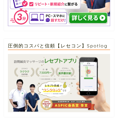
圧倒的コスパと信頼【レセコン】Spotlog