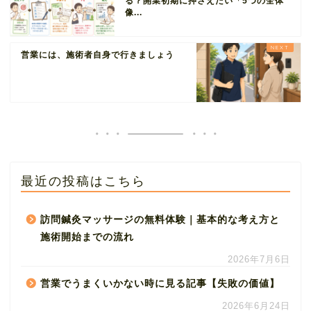
る？開業初期に押さえたい「5つの全体
像...
営業には、施術者自身で行きましょう
最近の投稿はこちら
訪問鍼灸マッサージの無料体験｜基本的な考え方と
施術開始までの流れ
2026年7月6日
営業でうまくいかない時に見る記事【失敗の価値】
2026年6月24日