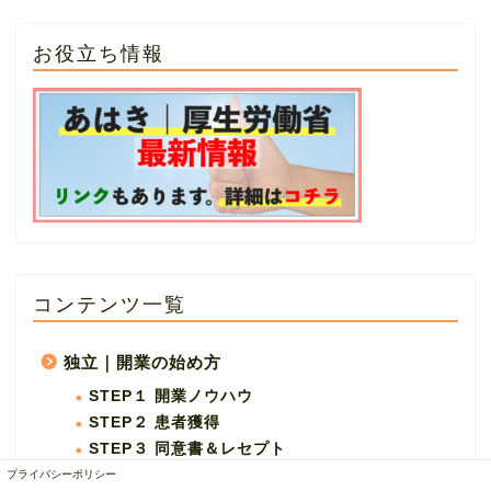
お役立ち情報
コンテンツ一覧
独立｜開業の始め方
STEP１ 開業ノウハウ
STEP２ 患者獲得
STEP３ 同意書＆レセプト
プライバシーポリシー