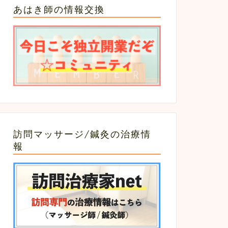
あはき師の情報交換
訪問マッサージ/鍼灸の治療情
報