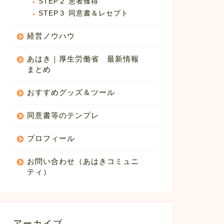
STEP２ 患者獲得
STEP３ 同意書＆レセプト
経営ノウハウ
あはき｜厚生労働省 最新情報
まとめ
おすすめグッズ＆ツール
同意書等のテンプレ
プロフィール
お問い合わせ（あはきコミュニ
ティ）
アーカイブ