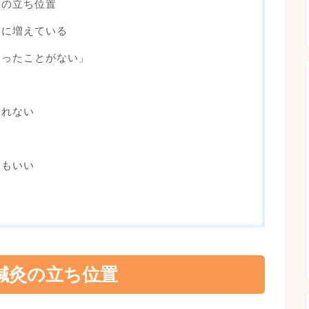
灸の立ち位置
実に増えている
使ったことがない」
い
られない
てもいい
鍼灸の立ち位置