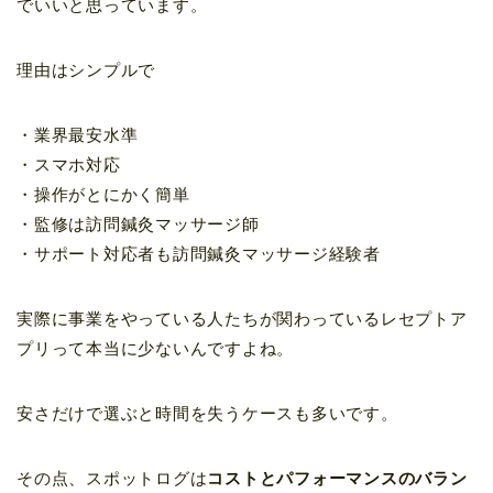
でいいと思っています。
理由はシンプルで
・業界最安水準
・スマホ対応
・操作がとにかく簡単
・監修は訪問鍼灸マッサージ師
・サポート対応者も訪問鍼灸マッサージ経験者
実際に事業をやっている人たちが関わっているレセプトア
プリって本当に少ないんですよね。
安さだけで選ぶと時間を失うケースも多いです。
その点、スポットログは
コストとパフォーマンスのバラン