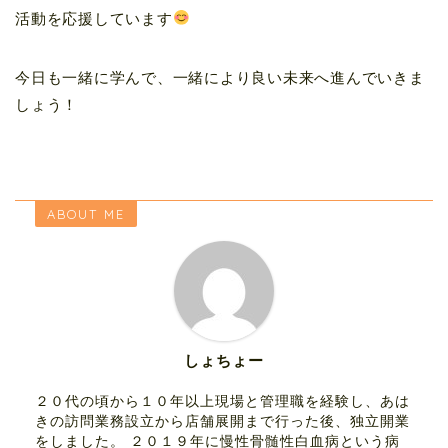
活動を応援しています
今日も一緒に学んで、一緒により良い未来へ進んでいきま
しょう！
ABOUT ME
しょちょー
２０代の頃から１０年以上現場と管理職を経験し、あは
きの訪問業務設立から店舗展開まで行った後、独立開業
をしました。 ２０１９年に慢性骨髄性白血病という病