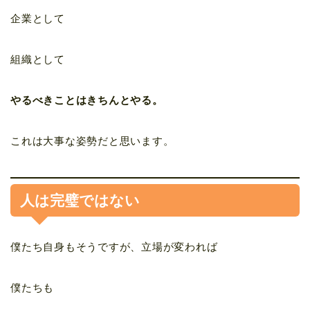
企業として
組織として
やるべきことはきちんとやる。
これは大事な姿勢だと思います。
人は完璧ではない
僕たち自身もそうですが、立場が変われば
僕たちも