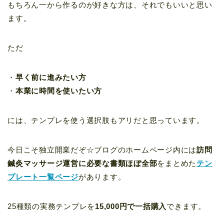
もちろん一から作るのが好きな方は、それでもいいと思い
ます。
ただ
・
早く前に進みたい方
・
本業に時間を使いたい方
には、テンプレを使う選択肢もアリだと思っています。
今日こそ独立開業だぞ☆ブログのホームページ内には
訪問
鍼灸マッサージ運営に必要な書類ほぼ全部
をまとめた
テン
プレート一覧ページ
があります。
25種類の実務テンプレを
15,000円で一括購入
できます。